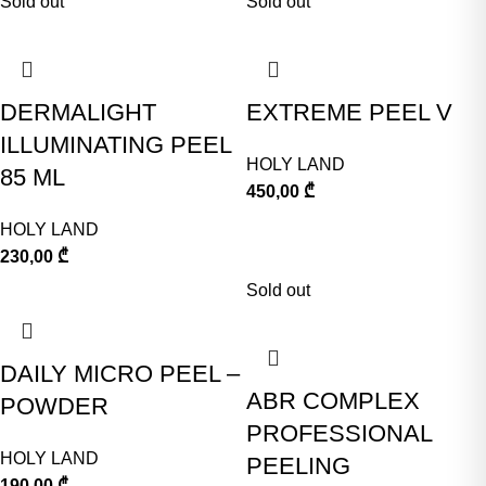
Sold out
Sold out
DERMALIGHT
EXTREME PEEL V
ILLUMINATING PEEL
HOLY LAND
85 ML
450,00
₾
HOLY LAND
230,00
₾
Sold out
DAILY MICRO PEEL –
ABR COMPLEX
POWDER
PROFESSIONAL
HOLY LAND
PEELING
190,00
₾