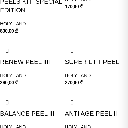
PEELS KIT- SPECIAL
170,00
₾
EDITION
HOLY LAND
800,00
₾
RENEW PEEL IIII
SUPER LIFT PEEL
HOLY LAND
HOLY LAND
260,00
₾
270,00
₾
BALANCE PEEL III
ANTI AGE PEEL II
HOLY LAND
HOLY LAND