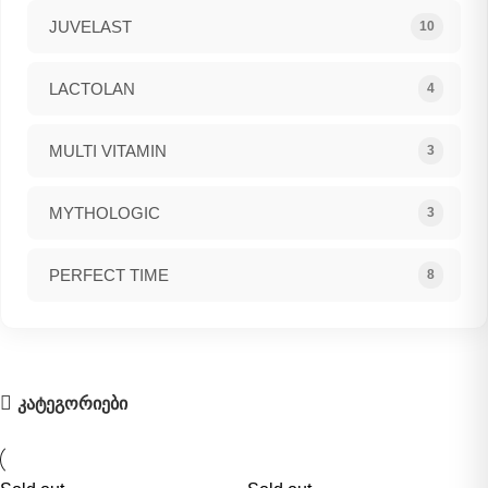
JUVELAST
10
LACTOLAN
4
MULTI VITAMIN
3
MYTHOLOGIC
3
PERFECT TIME
8
კატეგორიები