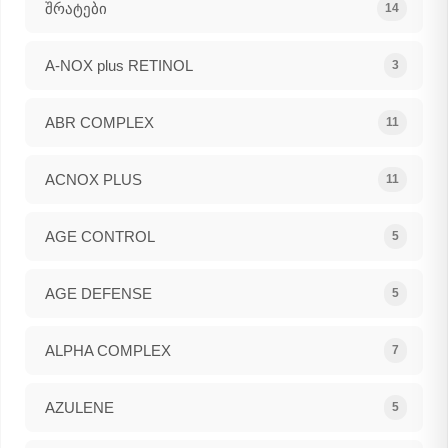
შრატები
14
A-NOX plus RETINOL
3
ABR COMPLEX
11
ACNOX PLUS
11
AGE CONTROL
5
AGE DEFENSE
5
ALPHA COMPLEX
7
AZULENE
5