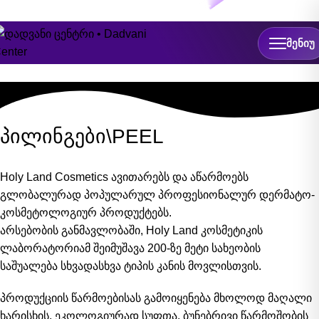
ონლაინ ჩაწერა
ᲛᲔᲜᲘᲣ
პილინგები\PEEL
Holy Land Cosmetics ავითარებს და აწარმოებს
გლობალურად პოპულარულ პროფესიონალურ დერმატო-
კოსმეტოლოგიურ პროდუქტებს.
არსებობის განმავლობაში, Holy Land კოსმეტიკის
ლაბორატორიამ შეიმუშავა 200-ზე მეტი სახეობის
საშუალება სხვადასხვა ტიპის კანის მოვლისთვის.
პროდუქციის წარმოებისას გამოიყენება მხოლოდ მაღალი
ხარისხის, ეკოლოგიურად სუფთა, ბუნებრივი წარმოშობის