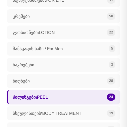
თვალებისთვის\FOR EYE
11
კრემები
50
ლოსიონები\LOTION
22
მამაკაცის ხაზი / For Men
5
ნაკრებები
3
ნიღბები
28
პილინგები\PEEL
24
სხეულისთვის\BODY TREATMENT
19