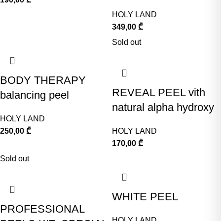
HOLY LAND
349,00
₾
Sold out
BODY THERAPY
REVEAL PEEL vith
balancing peel
natural alpha hydroxy
HOLY LAND
250,00
₾
HOLY LAND
170,00
₾
Sold out
WHITE PEEL
PROFESSIONAL
HOLY LAND