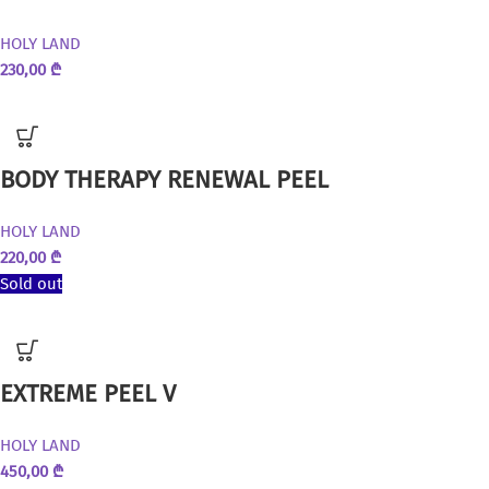
HOLY LAND
230,00
₾
BODY THERAPY RENEWAL PEEL
HOLY LAND
220,00
₾
Sold out
EXTREME PEEL V
HOLY LAND
450,00
₾