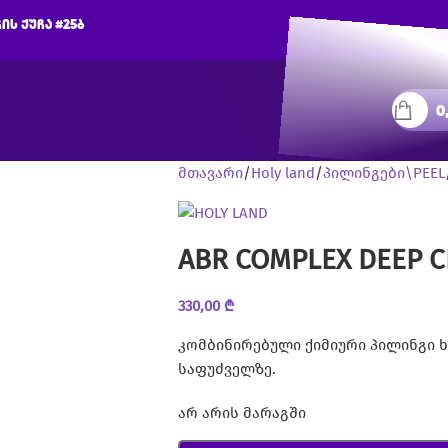
ის ქუჩა #25ბ
0
მთავარი
Holy land
პილინგები\PEEL
ABR COMPLEX DEEP C
330,00
₾
კომბინირებული ქიმიური პილინგი ხ
საფუძველზე.
არ არის მარაგში