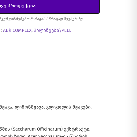
ვე პროდუქცია
ჩვენ ვიზრუნებთ მარაგის სწრაფად შევსებაზე.
:
ABR COMPLEX
,
პილინგები\PEEL
მჟავა, ლიმონმჟავა, გლიკოლის მჟავები,
მის (Saccharum Officinarum) ექსტრაქტი,
ოფის ზეთი, Acer Saccharum-ის (შაქრის