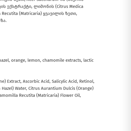
ის ექსტრაქტი, ლიმონის (Citrus Medica
ecutita (Matricaria) ყვავილის ზეთი,
ზა.
h hazel, orange, lemon, chamomile extracts, lactic
) Extract, Ascorbic Acid, Salicylic Acid, Retinol,
h Hazel) Water, Citrus Aurantium Dulcis (Orange)
amomilla Recutita (Matricaria) Flower Oil,