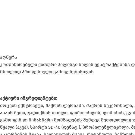
აღწერა
კომბინირებული ქიმიური პილინგი ხილის ექსტრაქტებისა და
მხოლოდ პროფესიული გამოყენებისთვის
აქტიური ინგრედიენტები:
მოცვის ექსტრაქტი, შაქრის ლერწამი, შაქრის ნეკერჩხალი, 
ასაის ზეთი, ჯადოქრის თხილი, ფორთოხლის, ლიმონის, გვი
გამოიყენეთ წინასწარი მომზადების შემდეგ მეთოდოლოგიუ
წყალი (აკვა), სპირტი SD-40 (დენატ.), პროპილენგლიკოლი, მო
ასკორბინის მჟავა, სალიცილის მჟავა, რეტინოლი, ბენზოის მჟ