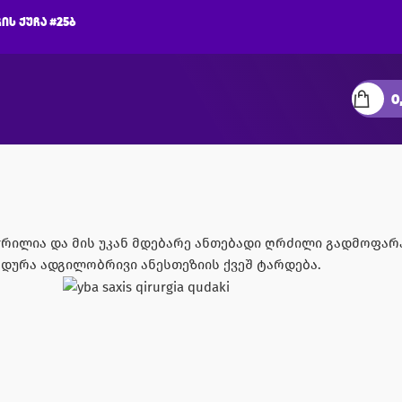
ის ქუჩა #25ბ
0
ოჭრილია და მის უკან მდებარე ანთებადი ღრძილი გადმოფარ
დურა ადგილობრივი ანესთეზიის ქვეშ ტარდება.