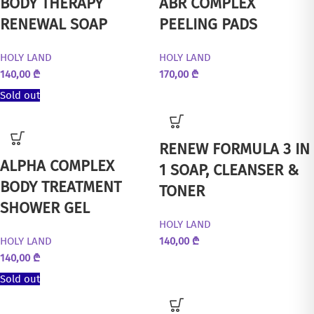
BODY THERAPY
ABR COMPLEX
RENEWAL SOAP
PEELING PADS
HOLY LAND
HOLY LAND
140,00
₾
170,00
₾
Sold out
RENEW FORMULA 3 IN
ALPHA COMPLEX
1 SOAP, CLEANSER &
BODY TREATMENT
TONER
SHOWER GEL
HOLY LAND
HOLY LAND
140,00
₾
140,00
₾
Sold out