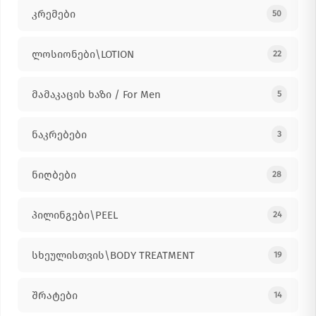
კრემები
50
ლოსიონები\LOTION
22
მამაკაცის ხაზი / For Men
5
ნაკრებები
3
ნიღბები
28
პილინგები\PEEL
24
სხეულისთვის\BODY TREATMENT
19
შრატები
14