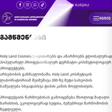
ონლაინ ჩაწერა
ᲛᲔᲜᲘᲣ
გამწმენდები
Holy Land Cosmetics ავითარებს და აწარმოებს გლობალურად
პოპულარულ პროფესიონალურ დერმატო-კოსმეტოლოგიურ
პროდუქტებს.
არსებობის განმავლობაში, Holy Land კოსმეტიკის
ლაბორატორიამ შეიმუშავა 200-ზე მეტი სახეობის
საშუალება სხვადასხვა ტიპის კანის მოვლისთვის.
პროდუქციის წარმოებისას გამოიყენება მხოლოდ მაღალი
ხარისხის, ეკოლოგიურად სუფთა, ბუნებრივი წარმოშობის
ნედლეული.