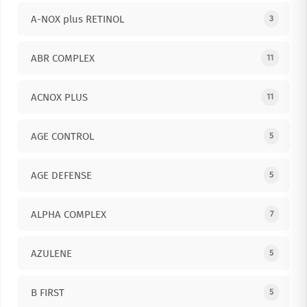
A-NOX plus RETINOL
3
ABR COMPLEX
11
ACNOX PLUS
11
AGE CONTROL
5
AGE DEFENSE
5
ALPHA COMPLEX
7
AZULENE
5
B FIRST
5