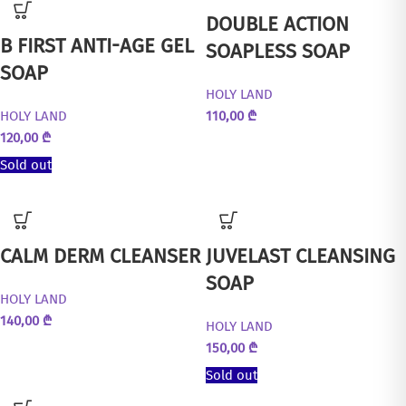
DOUBLE ACTION
B FIRST ANTI-AGE GEL
SOAPLESS SOAP
SOAP
HOLY LAND
HOLY LAND
110,00
₾
120,00
₾
Sold out
CALM DERM CLEANSER
JUVELAST CLEANSING
SOAP
HOLY LAND
140,00
₾
HOLY LAND
150,00
₾
Sold out