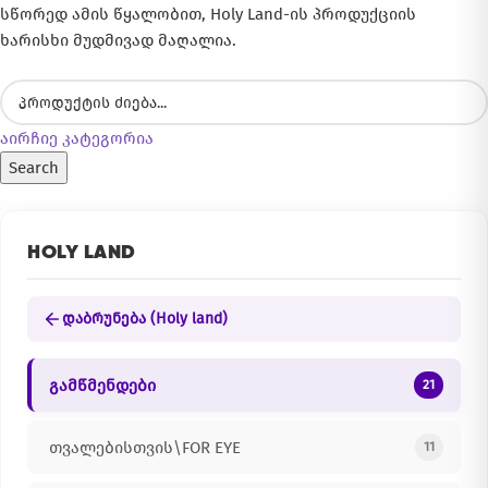
სწორედ ამის წყალობით, Holy Land-ის პროდუქციის
ხარისხი მუდმივად მაღალია.
აირჩიე კატეგორია
Search
HOLY LAND
დაბრუნება (Holy land)
გამწმენდები
21
თვალებისთვის\FOR EYE
11