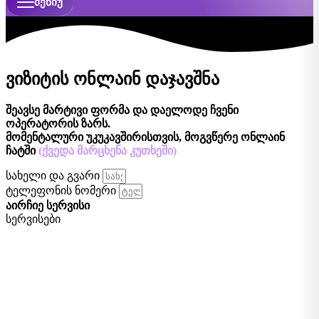
ᲛᲔᲜᲘᲣ
ვიზიტის ონლაინ დაჯავშნა
შეავსე მარტივი ფორმა და დაელოდე ჩვენი
ოპერატორის ზარს.
მომენტალური უკუკავშირისთვის, მოგვწერე ონლაინ
ჩატში
(ქვედა მარცხენა კუთხეში)
სახელი და გვარი
ტელეფონის ნომერი
აირჩიე სერვისი
სერვისები