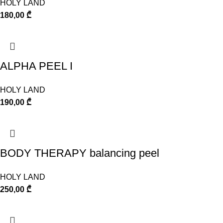
HOLY LAND
180,00
₾
ALPHA PEEL I
HOLY LAND
190,00
₾
BODY THERAPY balancing peel
HOLY LAND
250,00
₾