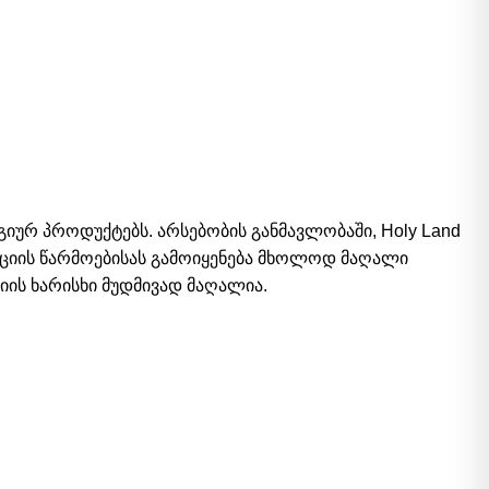
რ პროდუქტებს. არსებობის განმავლობაში, Holy Land
უქციის წარმოებისას გამოიყენება მხოლოდ მაღალი
იის ხარისხი მუდმივად მაღალია.