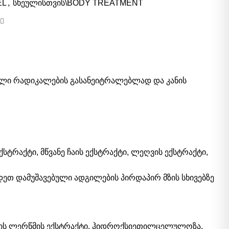
EL
,
სხეულისთვის\BODY TREATMENT
ფალი რადიკალების გასანეიტრალებლად და კანის
ტრაქტი, მწვანე ჩაის ექსტრაქტი, ლეღვის ექსტრაქტი,
ეთ დამუშავებული ადგილების პირდაპირ მზის სხივებზე
ქრის ლერწმის ექსტრაქტი, ჰიდროქსიეთილცელულოზა,