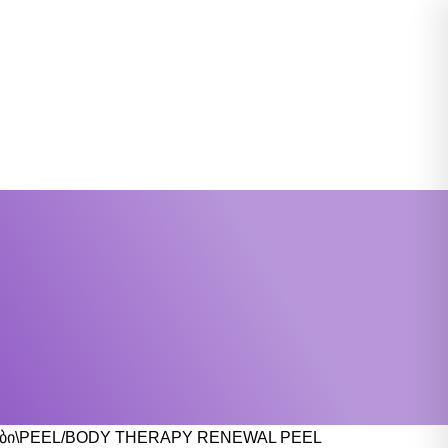
ბი\PEEL
BODY THERAPY RENEWAL PEEL