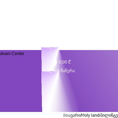
ონლაინ ჩაწერა
0,00
₾
ონლაინ ჩაწერა
მთავარი
Holy land
პილინგე