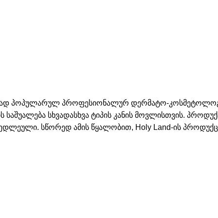
ურად პოპულარულ პროფესიონალურ დერმატო-კოსმეტოლოგიუ
ის საშუალება სხვადასხვა ტიპის კანის მოვლისთვის. პროდ
ედლეული. სწორედ ამის წყალობით, Holy Land-ის პროდუქც