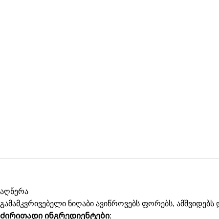
აღწერა
გამამკვრივებელი ნიღაბი ავიწროვებს ფორებს, ამშვიდებს 
Ძირითადი ინგრედიენტები
: