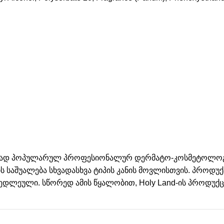
ურად პოპულარულ პროფესიონალურ დერმატო-კოსმეტოლოგიუ
ის საშუალება სხვადასხვა ტიპის კანის მოვლისთვის. პროდ
ედლეული. სწორედ ამის წყალობით, Holy Land-ის პროდუქც