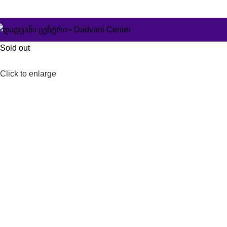
322 060 311
info@dadvaniclinic.ge
თბილისი, ადამ მი
Sold out
Click to enlarge