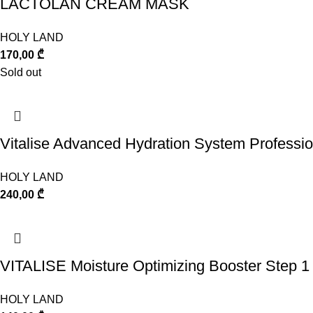
LACTOLAN CREAM MASK
HOLY LAND
170,00
₾
Sold out
Vitalise Advanced Hydration System Professi
HOLY LAND
240,00
₾
VITALISE Moisture Optimizing Booster Step 1
HOLY LAND