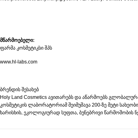
მწარმოებელი:
ფარმა კოსმეტიკსი შპს
www.hl-labs.com
ბრენდის შესახებ
Holy Land Cosmetics ავითარებს და აწარმოებს გლობალ
კოსმეტიკის ლაბორატორიამ შეიმუშავა 200-ზე მეტი სახეობ
ხარისხის, ეკოლოგიურად სუფთა, ბუნებრივი წარმოშობის ნ