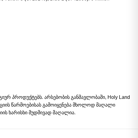
რ პროდუქტებს. არსებობის განმავლობაში, Holy Land
უქციის წარმოებისას გამოიყენება მხოლოდ მაღალი
იის ხარისხი მუდმივად მაღალია.