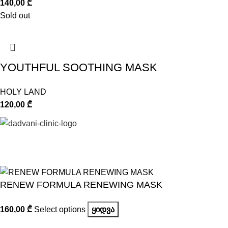
140,00
₾
Sold out
YOUTHFUL SOOTHING MASK
HOLY LAND
120,00
₾
©
DADVANI CENTER 2023-2026.
RENEW FORMULA RENEWING MASK
160,00
₾
Select options
ᲧᲘᲓᲕᲐ