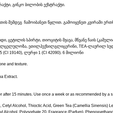
ტრაქტი, გინკო ბილობის ექსტრაქტი.
წუთის შემდეგ ჩამოიბანეთ წყლით. გამოიყენეთ კვირაში ერ
ი, ცეტილის სპირტი, თიოციტის მჟავა, მწვანე ჩაის (კამელ
ილცელულოზა, ეთილჰექსილგლიცერინი, TEA-ლაურილ სულფ
CI 19140), ლურჯი 1 (CI 42090). 6 მილიონი
one and texture.
a Extract.
ter after 15 minutes. Use once a week or as recommended by a sp
, Cetyl Alcohol, Thioctic Acid, Green Tea (Camellia Sinensis) Le
yl Alcohol, Polysorbate 20, Fragrance (Parfum), Phenoxyethanol,