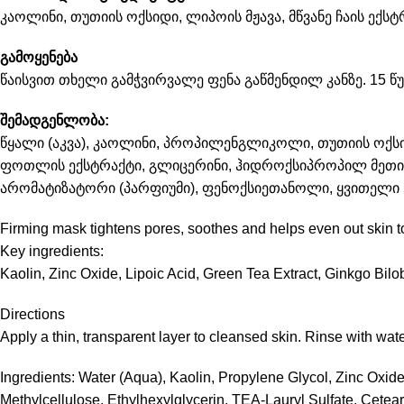
კაოლინი, თუთიის ოქსიდი, ლიპოის მჟავა, მწვანე ჩაის ექს
გამოყენება
წაისვით თხელი გამჭვირვალე ფენა გაწმენდილ კანზე. 15 
შემადგენლობა:
წყალი (აკვა), კაოლინი, პროპილენგლიკოლი, თუთიის ოქსიდ
ფოთლის ექსტრაქტი, გლიცერინი, ჰიდროქსიპროპილ მეთ
არომატიზატორი (პარფიუმი), ფენოქსიეთანოლი, ყვითელი 5 (
Firming mask tightens pores, soothes and helps even out skin t
Key ingredients:
Kaolin, Zinc Oxide, Lipoic Acid, Green Tea Extract, Ginkgo Bilob
Directions
Apply a thin, transparent layer to cleansed skin. Rinse with wa
Ingredients: Water (Aqua), Kaolin, Propylene Glycol, Zinc Oxide
Methylcellulose, Ethylhexylglycerin, TEA-Lauryl Sulfate, Cetear