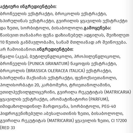
აქტიური ინგრედიენტები:
ბროწეულის ექსტრაქტი, ბროკოლის ექსტრაქტი,
სპირულინას ექსტრაქტი, გვირილის ყვავილის ექსტრაქტი
და ზეთი, სორბიტოლი, ბისაბოლოლი.
გამოყენება:
წაისვით თანაბარი ფენა დაზიანებულ ადგილას, შეიზილეთ
10 წუთის განმავლობაში, სანამ მთლიანად არ შეიწოვება.
არ ჩამოიბანოთ.
ინგრედიენტები:
წყალი (აკვა), ბუტილენგლიკოლი, პროპილენგლიკოლი,
ბროწეულის (PUNICA GRANATUM) ნაყოფის ექსტრაქტი,
ბროკოლის (BRASSICA OLERACEA ITALICA) ექსტრაქტი,
სპირულინა მაქსიმას ექსტრაქტი, ფენოქსიეთანოლი,
პოლისორბატი 20, კარბომერი, ტრიეთანოლამინი,
ეთილჰექსილგლიცერინი, გვირილა რეკუტიტას (MATRICARIA)
ყვავილის ექსტრაქტი, არომატიზატორი (PARFUM),
იმიდაზოლიდინილ შარდოვანა, სორბიტოლი, PEG-40
ჰიდროგენიზებული აბუსალათინის ზეთი, ბისაბოლოლი,
გვირილა რეკუტიტას (MATRICARIA) ყვავილის ზეთი, CI 17200
(RED 33