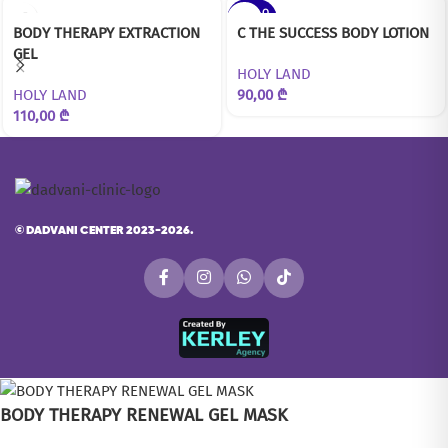
SOLD O
UT
BODY THERAPY EXTRACTION
C THE SUCCESS BODY LOTION
GEL
HOLY LAND
HOLY LAND
90,00
₾
110,00
₾
©
DADVANI CENTER 2023-2026.
BODY THERAPY RENEWAL GEL MASK