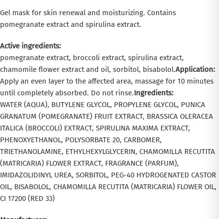
Gel mask for skin renewal and moisturizing. Contains
pomegranate extract and spirulina extract.
Active ingredients:
pomegranate extract, broccoli extract, spirulina extract,
chamomile flower extract and oil, sorbitol, bisabolol.
Application:
Apply an even layer to the affected area, massage for 10 minutes
until completely absorbed. Do not rinse.
Ingredients:
WATER (AQUA), BUTYLENE GLYCOL, PROPYLENE GLYCOL, PUNICA
GRANATUM (POMEGRANATE) FRUIT EXTRACT, BRASSICA OLERACEA
ITALICA (BROCCOLI) EXTRACT, SPIRULINA MAXIMA EXTRACT,
PHENOXYETHANOL, POLYSORBATE 20, CARBOMER,
TRIETHANOLAMINE, ETHYLHEXYLGLYCERIN, CHAMOMILLA RECUTITA
(MATRICARIA) FLOWER EXTRACT, FRAGRANCE (PARFUM),
IMIDAZOLIDINYL UREA, SORBITOL, PEG-40 HYDROGENATED CASTOR
OIL, BISABOLOL, CHAMOMILLA RECUTITA (MATRICARIA) FLOWER OIL,
CI 17200 (RED 33)