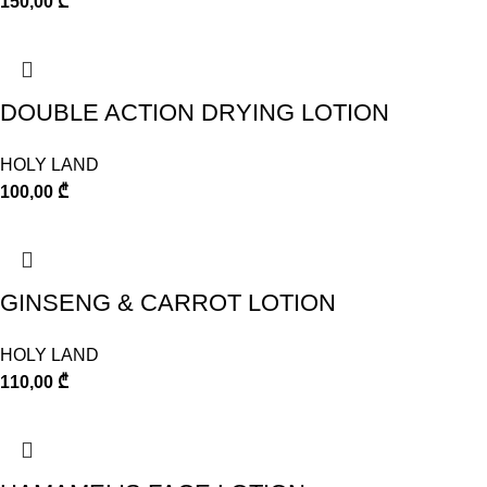
150,00
₾
DOUBLE ACTION DRYING LOTION
HOLY LAND
100,00
₾
GINSENG & CARROT LOTION
HOLY LAND
110,00
₾