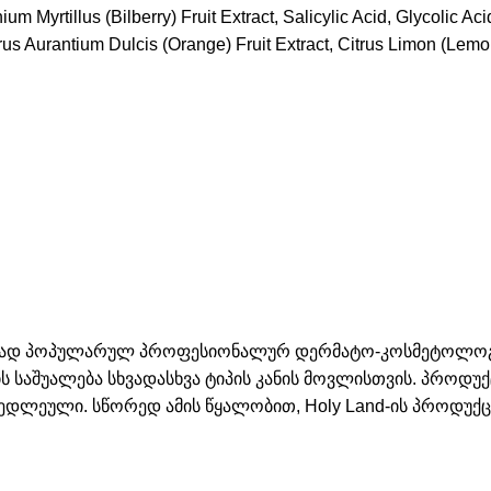
um Myrtillus (Bilberry) Fruit Extract, Salicylic Acid, Glycolic
rus Aurantium Dulcis (Orange) Fruit Extract, Citrus Limon (Lemon
ურად პოპულარულ პროფესიონალურ დერმატო-კოსმეტოლოგიუ
ის საშუალება სხვადასხვა ტიპის კანის მოვლისთვის. პროდ
ედლეული. სწორედ ამის წყალობით, Holy Land-ის პროდუქც