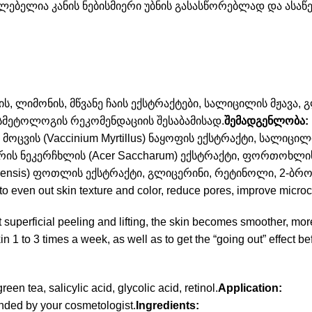
ლებელია კანის ნებისმიერი უბნის გასასწორებლად და ასაწე
, ლიმონის, მწვანე ჩაის ექსტრაქტები, სალიცილის მჟავა,
კოსმეტოლოგის რეკომენდაციის შესაბამისად.
შემადგენლობა:
მოცვის (Vaccinium Myrtillus) ნაყოფის ექსტრაქტი, სალიცი
აქრის ნეკერჩხლის (Acer Saccharum) ექსტრაქტი, ფორთოხლის 
ia Sinensis) ფოთლის ექსტრაქტი, გლიცერინი, რეტინოლი, 2-
ps to even out skin texture and color, reduce pores, improve micro
ficial peeling and lifting, the skin becomes smoother, more 
in 1 to 3 times a week, as well as to get the “going out” effect b
en tea, salicylic acid, glycolic acid, retinol.
Application:
nded by your cosmetologist.
Ingredients: