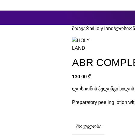
ცკევიჩის ქუჩა #25ბ
მთავარი
Holy land
ლოსიონ
ABR COMPL
130,00
₾
ლოსიონის პელინგი ხილის 
Preparatory peeling lotion with
ᲛᲝᲪᲣᲚᲝᲑᲐ