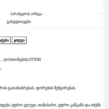
გასუფთავება
ᲢᲔᲑᲐ
ᲧᲘᲓᲕᲐ
X
,
ლოსიონები\LOTION
ის გათანაბრებას, ფორების შემცირებას,
დება უფრო გლუვი, თანაბარი, უფრო კაშკაშა და იძენს