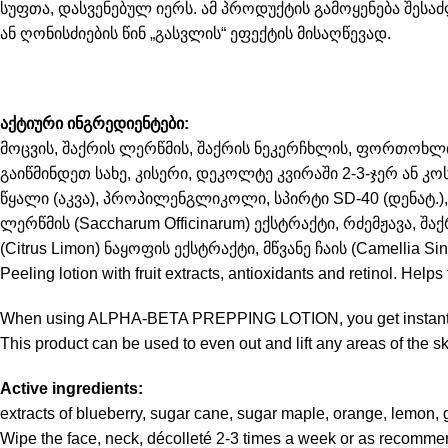
სუფთა, დასვენებულ იერს. ამ პროდუქტის გამოყენება შესაძ
ან ღონისძიების წინ „გასვლის“ ეფექტის მისაღწევად.
აქტიური ინგრედიენტები:
მოცვის, შაქრის ლერწმის, შაქრის ნეკერჩხლის, ფორთოხლის
გაიწმინდეთ სახე, კისერი, დეკოლტე კვირაში 2-3-ჯერ ან 
წყალი (აკვა), პროპილენგლიკოლი, სპირტი SD-40 (დენატ.), 
ლერწმის (Saccharum Officinarum) ექსტრაქტი, რძემჟავა, შ
(Citrus Limon) ნაყოფის ექსტრაქტი, მწვანე ჩაის (Camell
Peeling lotion with fruit extracts, antioxidants and retinol. Hel
When using ALPHA-BETA PREPPING LOTION, you get instant super
This product can be used to even out and lift any areas of the sk
Active ingredients:
extracts of blueberry, sugar cane, sugar maple, orange, lemon, gre
Wipe the face, neck, décolleté 2-3 times a week or as recomme