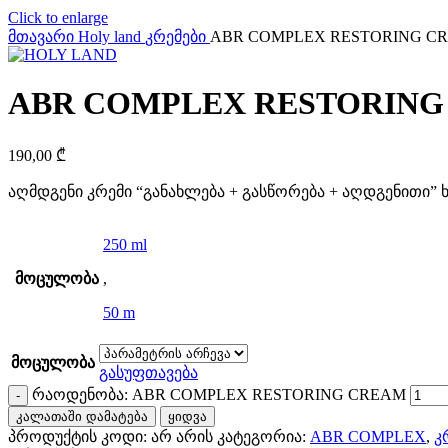
Click to enlarge
მთავარი
Holy land
კრემები
ABR COMPLEX RESTORING C
ABR COMPLEX RESTORING
190,00
₾
აღმდგენი კრემი “განახლება + გასწორება + აღდგენითი” ხ
250 ml
მოცულობა
,
50 m
მოცულობა
გასუფთავება
რაოდენობა: ABR COMPLEX RESTORING CREAM
კალათაში დამატება
ყიდვა
პროდუქტის კოდი:
არ არის
კატეგორია:
ABR COMPLEX
,
კ