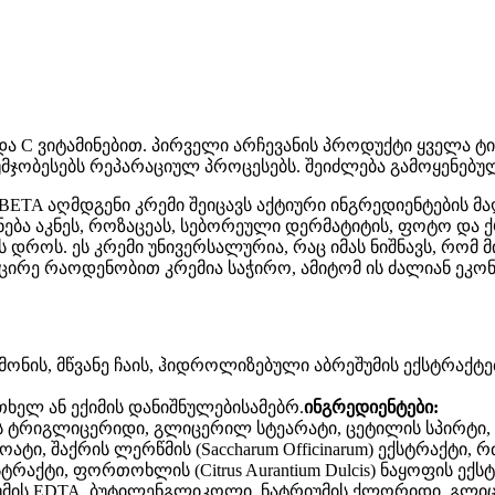
ა C ვიტამინებით. პირველი არჩევანის პროდუქტი ყველა ტიპ
აუმჯობესებს რეპარაციულ პროცესებს. შეიძლება გამოყენებუ
ETA აღმდგენი კრემი შეიცავს აქტიური ინგრედიენტების მა
ა აკნეს, როზაცეას, სებორეული დერმატიტის, ფოტო და ქრ
დროს. ეს კრემი უნივერსალურია, რაც იმას ნიშნავს, რომ 
 მცირე რაოდენობით კრემია საჭირო, ამიტომ ის ძალიან ეკო
ნის, მწვანე ჩაის, ჰიდროლიზებული აბრეშუმის ექსტრაქტებ
ხელ ან ექიმის დანიშნულებისამებრ.
ინგრედიენტები:
ს ტრიგლიცერიდი, გლიცერილ სტეარატი, ცეტილის სპირტი, P
, შაქრის ლერწმის (Saccharum Officinarum) ექსტრაქტი, 
ტრაქტი, ფორთოხლის (Citrus Aurantium Dulcis) ნაყოფის ექსტ
ს EDTA, ბუტილენგლიკოლი, ნატრიუმის ქლორიდი, გლიცერინი