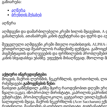
გაზიარება:
აღწერა
ბრენდის შესახებ
აღწერა
აღმდგენი და დამარბილებელი კრემი ხილის მჟავებით, A დ
განახლებას, ათანაბრებს კანის ტექსტურასა და ფერს და 
შეუცვლელი აღმდგენი კრემი მთელი ოჯახისთვის, ALPHA-B
ერთდროულად შეასრულოს რამდენიმე ფუნქცია. გამოიყენებ
პიგმენტაციის დარღვევების და ფრჩხილების პრობლემების 
კანის სხვადასხვა უბანზე. ეფექტის მისაღწევად, მხოლოდ
აქტიური ინგრედიენტები:
მოცვის, შაქრის ლერწმის, ნეკერჩხლის, ფორთოხლის, ლიმო
რძემჟავები.
გამოყენების წესი:
წაისვით გაწმენდილ კანზე მცირე რაოდენობით დღეში ერთ
წყალი (აკვა), იზოპროპილ მირისტატი, კაპრილის/კაპრინი
ექსტრაქტი, პროპილენგლიკოლი, ცეტეარილ ეთილჰექსანოატი
სალიცილის მჟავა, შაქრის ნეკერჩხლის (Acer Saccharum) ექს
რეტინოლი, მაგნიუმის ასკორბილ ფოსფატი, ტეტრანატრიუმი