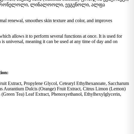
 ციტრონელოლი, ლინალოოლი, ევგენოლი, ალფა
ermal renewal, smoothes skin texture and color, and improves
allows it to perform several functions at once. It is used for
 is universal, meaning it can be used at any time of day and on
ion:
Fruit Extract, Propylene Glycol, Cetearyl Ethylhexanoate, Saccharum
rus Aurantium Dulcis (Orange) Fruit Extract, Citrus Limon (Lemon)
 (Green Tea) Leaf Extract, Phenoxyethanol, Ethylhexylglycerin,