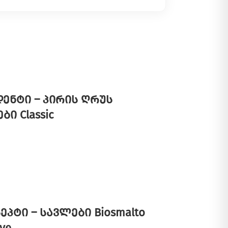
ენტი – პირის ღრუს
ბი Classic
ეპტი – სავლები Biosmalto
ive