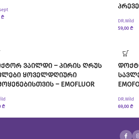
პრევე
sept
0
₾
DR.Wild
59,00
₾
ქტორ ვაილდი – პირის ღრუს
დოქტ
ვლები ყოველდღიური
სავლ
მოყენებისთვის – EMOFLUOR
EMOF
ild
DR.Wild
0
₾
69,00
₾