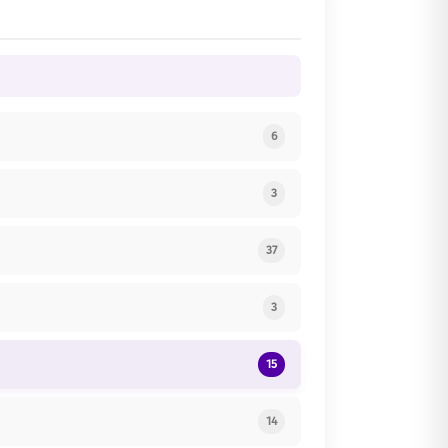
6
3
37
3
15
14