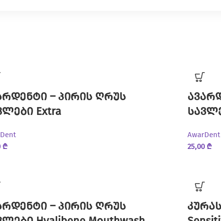
არდენტი – პირის ღრუს
ავარდ
ვლები Extra
სავლე
Dent
AwarDent
0
₾
25,00
₾
არდენტი – პირის ღრუს
კურას
ვლები Hyalibene Mouthwash
Sensit