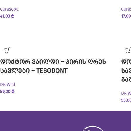
Curasept
Cura
41,00
₾
17,0
დოქტორ ვაილდი – პირის ღრუს
დო
სავლები – TEBODONT
სა
გა
DR.Wild
59,00
₾
DR.W
55,0