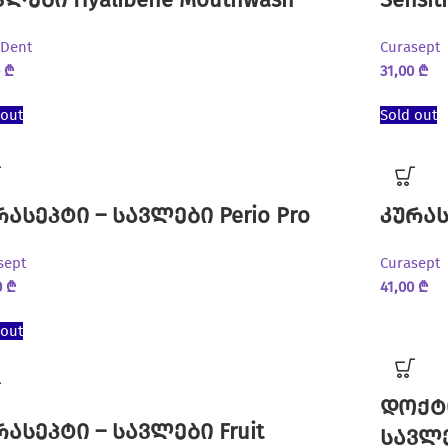
Dent
Curasept
0
₾
31,00
₾
 out
Sold out
რასეპტი – სავლები Perio Pro
კურას
sept
Curasept
0
₾
41,00
₾
 out
დოქტ
რასეპტი – სავლები Fruit
სავლე