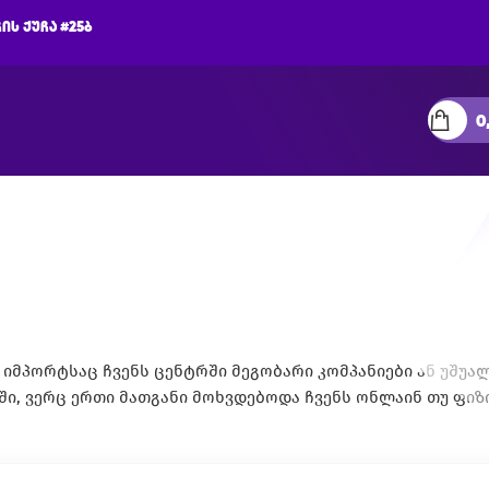
ის ქუჩა #25ბ
0
იმპორტსაც ჩვენს ცენტრში მეგობარი კომპანიები ან უშუა
ში, ვერც ერთი მათგანი მოხვდებოდა ჩვენს ონლაინ თუ ფიზ