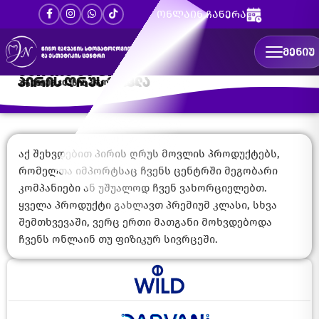
ონლაინ ჩაწერა
ᲛᲔᲜᲘᲣ
კბილის ძაფი
პირის ღრუს მოვლა
პრემიუმ კლასის პროდუქცია
აქ შეხვდებით პირის ღრუს მოვლის პროდუქტებს,
რომელთა იმპორტსაც ჩვენს ცენტრში მეგობარი
კომპანიები ან უშუალოდ ჩვენ ვახორციელებთ.
ყველა პროდუქტი გახლავთ პრემიუმ კლასი, სხვა
შემთხვევაში, ვერც ერთი მათგანი მოხვდებოდა
ჩვენს ონლაინ თუ ფიზიკურ სივრცეში.