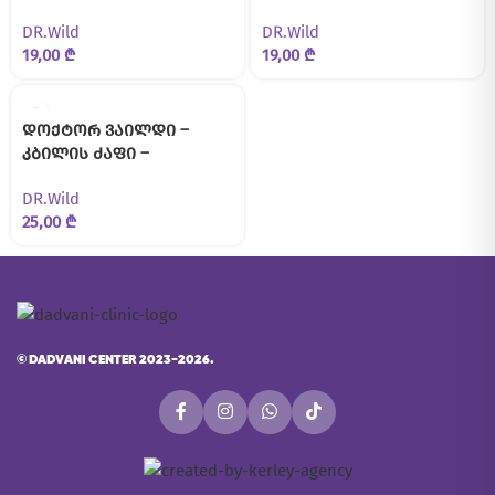
EMOFORM
გარეშე – EMOFORM
DR.Wild
DR.Wild
19,00
₾
19,00
₾
დოქტორ ვაილდი –
კბილის ძაფი –
TEBODONT-F
DR.Wild
25,00
₾
©
DADVANI CENTER 2023-2026.