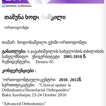
თამუნა ხოდონაშვილი
ორთოდონტი
თამარ
ხოდონაშვილი
ექიმი
ორთოდონტი
განათლება:
ი
.
ჯავახიშვილის
სახელობის
თბილისის
სახელმწიფო
უნივერსიტეტი
2005-2010
წ
.
რეზიდენტურა
Dentex-95
კონფერენციები :
"
ორთოდონტიული
ცენტრი
2010- 2012
წ
.
სერთიფიკატები
: "Clinical update in
Orthodontics/Dentofacial Orthopaedics"
Baku Azerbaijan 23-24 October 2010
"Advanced Orthodontics"