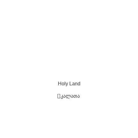
Holy Land
0
კალათა