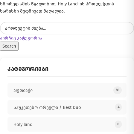
სწორედ ამის წყალობით, Holy Land-ის პროდუქციის
ხარისხი მუდმივად მაღალია.
აირჩიე კატეგორია
Search
ᲙᲐᲢᲔᲒᲝᲠᲘᲔᲑᲘ
აფთიაქი
81
საუკეთესო ორეული / Best Duo
4
Holy land
0