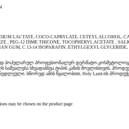
ol
ODIUM LACTATE, COCO-CAPRYLATE, CETEYL ALCOHOL, C
E , PEG-12 DIME THICONE, TOCOPHERYL ACETATE , SALI
THAN GUM, C 13-14 ISOPARAFIN, ETHYLGEXYL GLYCERID
ურად პოპულარულ პროფესიონალურ დერმატო-კოსმეტოლოგიურ
ბის საშუალება სხვადასხვა ტიპის კანის მოვლისთვის. პრო
ნედლეული. სწორედ ამის წყალობით, Holy Land-ის პროდუქც
ptions may be chosen on the product page