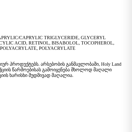
APRYLIC/CAPRYLIC TRIGLYCERIDE, GLYCERYL
CYLIC ACID, RETINOL, BISABOLOL, TOCOPHEROL,
E, POLYACRYLATE, POLYACRYLATE
 პროდუქტებს. არსებობის განმავლობაში, Holy Land
დუქციის წარმოებისას გამოიყენება მხოლოდ მაღალი
იის ხარისხი მუდმივად მაღალია.