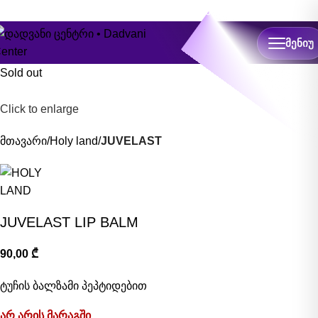
ონლაინ ჩაწერა
ᲛᲔᲜᲘᲣ
Sold out
Click to enlarge
მთავარი
Holy land
JUVELAST
JUVELAST LIP BALM
90,00
₾
ტუჩის ბალზამი პეპტიდებით
არ არის მარაგში