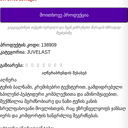
მოითხოვე პროდუქცია
გაგვაგებინეთ თქვენი სურვილი და ჩვენ ვიზრუნებთ მარაგის სწრაფად
შევსებაზე.
პროდუქტის კოდი:
138909
კატეგორია:
JUVELAST
გაზიარება:
ᲐᲦᲬᲔᲠᲐ
ᲑᲠᲔᲜᲓᲘᲡ ᲨᲔᲡᲐᲮᲔᲑ
აღწერა
ტუჩის ბალზამი, კრემისებრი ტექსტურით, გამდიდრებული
სპილენძ-პეპტიდური კომპლექსითა და ამინომჟავებით,
შექმნილია მგრძნობიარე და ნაზი ტუჩის კანის
სრულფასოვანი მოვლისთვის, რაც უზრუნველყოფს ჯანსაღ
იერს და კომფორტის ხანგრძლივ შეგრძნებას.