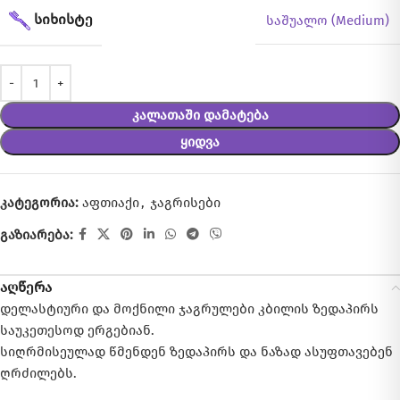
ᲡᲘᲮᲘᲡᲢᲔ
საშუალო (Medium)
Კალათაში Დამატება
Ყიდვა
კატეგორია:
აფთიაქი
,
ჯაგრისები
გაზიარება:
აღწერა
დელასტიური და მოქნილი ჯაგრულები კბილის ზედაპირს
საუკეთესოდ ერგებიან.
სიღრმისეულად წმენდენ ზედაპირს და ნაზად ასუფთავებენ
ღრძილებს.