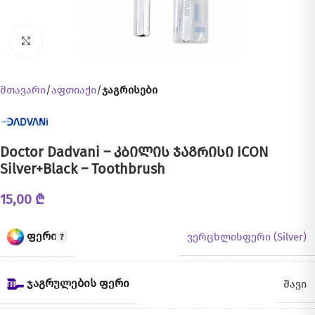
Click to enlarge
მთავარი
აფთიაქი
ჯაგრისები
Doctor Dadvani – კბილის ჯაგრისი ICON
Silver+Black – Toothbrush
15,00
₾
ᲤᲔᲠᲘ
ვერცხლისფერი (Silver)
ᲯᲐᲒᲠᲣᲚᲔᲑᲘᲡ ᲤᲔᲠᲘ
შავი