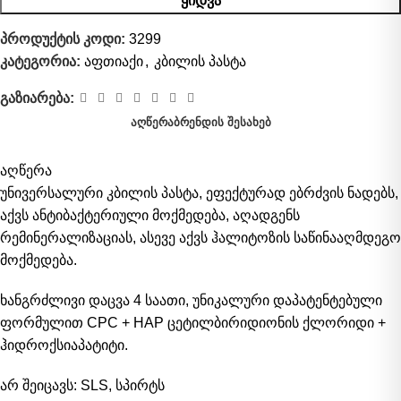
ᲧᲘᲓᲕᲐ
პროდუქტის კოდი:
3299
კატეგორია:
აფთიაქი
,
კბილის პასტა
გაზიარება:
ᲐᲦᲬᲔᲠᲐ
ᲑᲠᲔᲜᲓᲘᲡ ᲨᲔᲡᲐᲮᲔᲑ
აღწერა
უნივერსალური კბილის პასტა, ეფექტურად ებრძვის ნადებს,
აქვს ანტიბაქტერიული მოქმედება, აღადგენს
რემინერალიზაციას, ასევე აქვს ჰალიტოზის საწინააღმდეგო
მოქმედება.
ხანგრძლივი დაცვა 4 საათი, უნიკალური დაპატენტებული
ფორმულით CPC + HAP ცეტილბირიდიონის ქლორიდი +
ჰიდროქსიაპატიტი.
არ შეიცავს: SLS, სპირტს