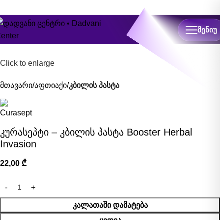
ონლაინ ჩაწერა
ᲛᲔᲜᲘᲣ
Click to enlarge
მთავარი
აფთიაქი
კბილის პასტა
კურასეპტი – კბილის პასტა Booster Herbal
Invasion
22,00
₾
ᲙᲐᲚᲐᲗᲐᲨᲘ ᲓᲐᲛᲐᲢᲔᲑᲐ