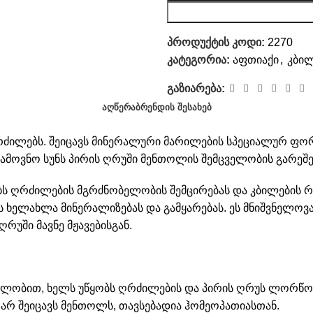
პროდუქტის კოდი:
2270
კატეგორია:
აფთიაქი
,
კბილ
გაზიარება:
ᲐᲦᲬᲔᲠᲐ
ᲑᲠᲔᲜᲓᲘᲡ ᲨᲔᲡᲐᲮᲔᲑ
ღრძილებს. შეიცავს მინერალური მარილების სპეციალურ ფო
სიამოვნო სუნს პირის ღრუში მენთოლის შემცველობის გარეშ
ბს ღრძილების მგრძნობელობის შემცირებას და კბილების რ
 ხელახლა მინერალიზებას და გამყარებას. ეს მნიშვნელოვა
რუში მავნე მჟავებისგან.
ალობით, ხელს უწყობს ღრძილების და პირის ღრუს ლორწოვა
, არ შეიცავს მენთოლს, თავსებადია ჰომეოპათიასთან.