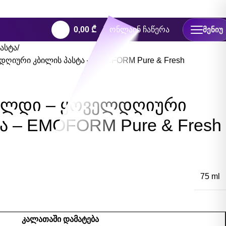
0,00
₾
ონლაინ ჩაწერა
ᲛᲔᲜᲘᲣ
ასტა
ღიური კბილის პასტა – EMOFORM Pure & Fresh
ილდი – ყოველდღიური
ა – EMOFORM Pure & Fresh
75 ml
ᲙᲐᲚᲐᲗᲐᲨᲘ ᲓᲐᲛᲐᲢᲔᲑᲐ