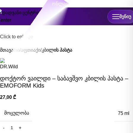
ონლაინ ჩაწერა
ᲛᲔᲜᲘᲣ
Click to enlarge
მთავარი
აფთიაქი
კბილის პასტა
დოქტორ ვაილდი – საბავშვო კბილის პასტა –
EMOFORM Kids
27,00
₾
ᲛᲝᲪᲣᲚᲝᲑᲐ
75 ml