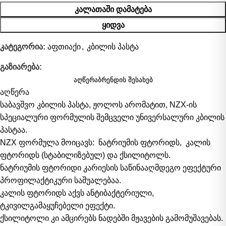
ᲙᲐᲚᲐᲗᲐᲨᲘ ᲓᲐᲛᲐᲢᲔᲑᲐ
ᲧᲘᲓᲕᲐ
კატეგორია:
აფთიაქი
,
კბილის პასტა
გაზიარება:
ᲐᲦᲬᲔᲠᲐ
ᲑᲠᲔᲜᲓᲘᲡ ᲨᲔᲡᲐᲮᲔᲑ
აღწერა
საბავშვო კბილის პასტა, ჟოლოს არომატით, NZX-ის
სპეციალური ფორმულის შემცველი უნივერსალური კბილის
პასტაა.
NZX ფორმულა მოიცავს: ნატრიუმის ფტორიდს, კალის
ფტორიდს (სტაბილიზებულ) და ქსილიტოლს.
ნატრიუმის ფტორიდი კარიესის საწინააღმდეგო ეფექტური
პროფილაქტიკური საშუალებაა.
კალის ფტორიდს აქვს ანტიბაქტერიული,
ტკივილგამაყუჩებელი ეფექტი.
ქსილიტოლი კი ამცირებს ნადებში მჟავების გამომუშავებას.