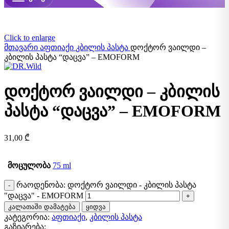
Click to enlarge
მთავარი
აფთიაქი
კბილის პასტა
დოქტორ ვაილდი –
კბილის პასტა “დაცვა” – EMOFORM
დოქტორ ვაილდი – კბილის
პასტა “დაცვა” – EMOFORM
31,00
₾
მოცულობა
75 ml
რაოდენობა: დოქტორ ვაილდი - კბილის პასტა
"დაცვა" - EMOFORM
კალათაში დამატება
ყიდვა
კატეგორია:
აფთიაქი
,
კბილის პასტა
გაზიარება: