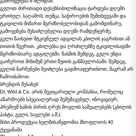
გამოიყენება 6 წლიდან.
გელით ძირითადი დესენსიბილიზაცია ტარდება დღეში
ერთხელ, საღამოს. თუმცა, საჭიროების შემთხვევაში და
ტკივილის მიმართ მგრძნობელობიდან გამომდინარე,
გამოყენება შესაძლებელია დღეში რამდენჯერმე.
გელი წაისვით მტკივნეულ ადგილას კბილის ჯაგრისით ან
თითის წვერით.
კ
ბილებსა და ღრძილებზე ტკივილისადმი
მგრძნობიარე ადგილებში. წასმის შემდეგ, გელი უნდა
გაიჩეროთ მინიმუმ ერთი წუთის განმავლობაში. შემდეგ,
გელის ნარჩენები შეიძლება გადმოაფურთხოთ, მაგრამ არ
ჩამოიბანოთ.
ბრენდის შესახებ
Dr. Wild & Co. არის შვეიცარიული კომპანია, რომელიც
აწარმოებს სპეციალურად შემუშავებულ, ინოვაციურ,
პრემიუმ ხაზის პირის ღრუს მოვლის საშუალებებს (კბილის
პასტა, გელი, სავლები ა.შ.).
მისი პროდუქცია ხელმისაწვდომია მსოფლიოს 40
ქვეყანაში.