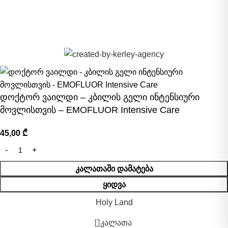
©
DADVANI CENTER 2023-2026.
დოქტორ ვაილდი – კბილის გელი ინტენსიური
მოვლისთვის – EMOFLUOR Intensive Care
45,00
₾
ᲙᲐᲚᲐᲗᲐᲨᲘ ᲓᲐᲛᲐᲢᲔᲑᲐ
ᲧᲘᲓᲕᲐ
Holy Land
0
კალათა