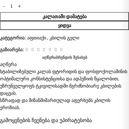
ᲙᲐᲚᲐᲗᲐᲨᲘ ᲓᲐᲛᲐᲢᲔᲑᲐ
ᲧᲘᲓᲕᲐ
კატეგორია:
აფთიაქი
,
კბილის გელი
გაზიარება:
ᲐᲦᲬᲔᲠᲐ
ᲑᲠᲔᲜᲓᲘᲡ ᲨᲔᲡᲐᲮᲔᲑ
აღწერა
სტაბილიზებული კალას ფტორიდის და ფოსფოქოლამინის
ოპტიმალური კონსისტენციისა და ადჰეზიის წყალობით,
უზრუნველყოფს ტკივილისადმი მგრძნობიარე კბილების
დაცვას.
სწრაფად და მიზანმიმართულად აფერხებს კბილის
ეროზიას.
გამოყენების ჩვენება და უპირატესობა