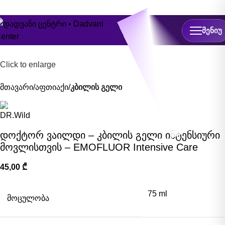
ონლაინ ჩაწერა
ᲛᲔᲜᲘᲣ
Click to enlarge
მთავარი
აფთიაქი
კბილის გელი
დოქტორ ვაილდი – კბილის გელი ინტენსიური
მოვლისთვის – EMOFLUOR Intensive Care
45,00
₾
75 ml
ᲛᲝᲪᲣᲚᲝᲑᲐ