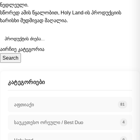
ნედლეული.
სწორედ ამის წყალობით, Holy Land-ის პროდუქციის
ხარისხი მუდმივად მაღალია.
აირჩიე კატეგორია
Search
ᲙᲐᲢᲔᲒᲝᲠᲘᲔᲑᲘ
აფთიაქი
81
საუკეთესო ორეული / Best Duo
4