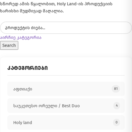
სწორედ ამის წყალობით, Holy Land-ის პროდუქციის
ხარისხი მუდმივად მაღალია.
აირჩიე კატეგორია
Search
ᲙᲐᲢᲔᲒᲝᲠᲘᲔᲑᲘ
აფთიაქი
81
საუკეთესო ორეული / Best Duo
4
Holy land
0